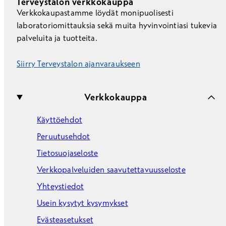
Terveystalon verkkokauppa
Verkkokaupastamme löydät monipuolisesti
laboratoriomittauksia sekä muita hyvinvointiasi tukevia
palveluita ja tuotteita.
Siirry Terveystalon ajanvaraukseen
Verkkokauppa
Käyttöehdot
Peruutusehdot
Tietosuojaseloste
Verkkopalveluiden saavutettavuusseloste
Yhteystiedot
Usein kysytyt kysymykset
Evästeasetukset